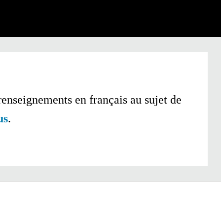
renseignements en français au sujet de
us
.