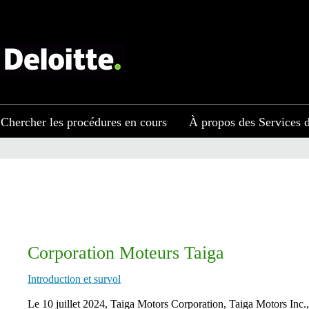
Chercher les procédures en cours
À propos des Services d
Corporation Moteurs Taiga
Introduction et survol
​​​​​​​​​​​​​Le 10 juillet 2024, Taiga Motors Corporation, Taiga M